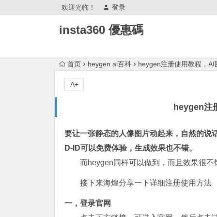
欢迎光临！
登录
insta360 優惠碼
首页
heygen ai百科
heygen注册使用教程，A
A+
heygen
要让一张静态的人像图片动起来，自然的说话，
D-ID可以免费体验，生成效果也不错。
而heygen同样可以做到，而且效果很不
接下来海煌分享一下详细注册使用方法
一，登录官网