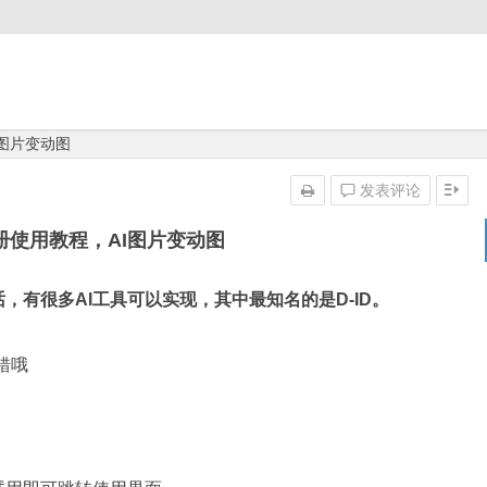
I图片变动图
发表评论
注册使用教程，AI图片变动图
有很多AI工具可以实现，其中最知名的是D-ID。
错哦